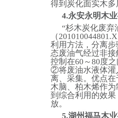
得到炭化面实木多
4.永安永明木
“杉木炭化废弃
（20101004480
利用方法，分离步
态废油气经过非接
控制在60～80
②将废油水液体灌
离、采集。优点在
木脑、柏木烯作为
到综合利用的效果
放。
5.湖州福马木