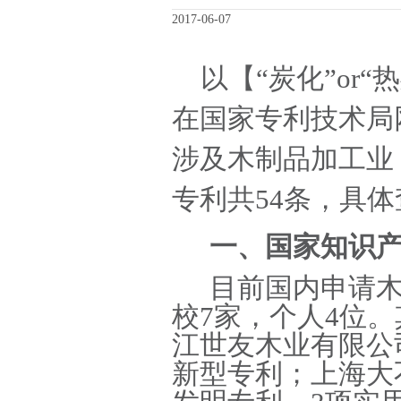
2017-06-07
以【
“炭化”or
在国家专利技术局
涉及木制品加工业
专利共54条，具
一、国家知识
目前国内申请
校7家，个人4位
江世友木
业有限公
新型专利；上海大