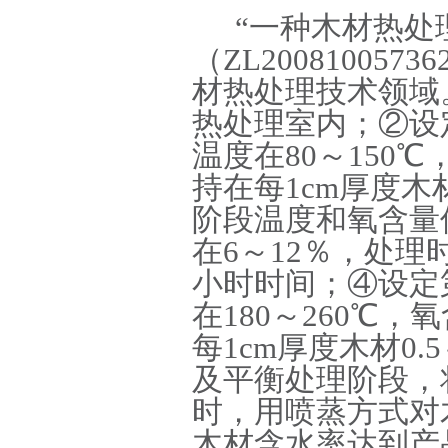
“一种木材热处
（ZL20081005736
材热处理技术领域
热处理室内；②设
温度在80～150
持在每1cm厚度木材
阶段温度和氧含量
在6～12％，处理时
小时时间；
④
设定
在
180～260℃
每1cm厚度木材0.
及平衡处理阶段，
时，用喷蒸方式对
木材含水率达到产