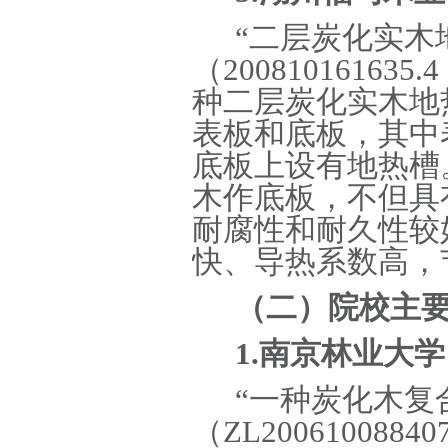
“二层炭化实木
（20081016163
种二层炭化实木地
表板和底板，其中
底板上设有地热槽
木作底板，不但具
耐腐性和耐久性较
快、导热系数高，
（二）院校主
1.南京林业大
“一种炭化木复
（ZL20061008