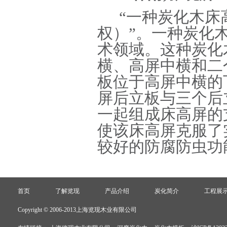
“一种炭化木床高屏
权）”。一种炭化
术领域。这种炭化
横、高屏中横和二
板位于高屏中横的
屏后立板与三个后
一起组成床高屏的
使该床高屏克服了
较好的防腐防虫功
首页
了解览现
产品介绍
炭化简介
工程展
Copyright © 2006-2013上海览现木业有限公司