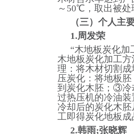
～50℃，取出被
（三）个人主
1.周发荣
“木地板炭化加工方
木地板炭化加工方
理：将木材切割成
压炭化：将地板胚
到炭化木胚；
③
冷
过热压机的冷油装
冷却后的炭化木胚
工即得炭化地板成
2.韩雨;张晓辉