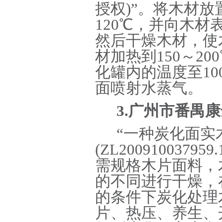
授权)”。将木材放
120℃，并向木材
然后干燥木材，使
材加热到150～2
化罐内的温度至1
面喷射水蒸气。
3.广州市番禺
“一种炭化面实
(ZL20091003
需规格木片面料，
的不同进行干燥，
的条件下炭化处理
片、热压、养生、