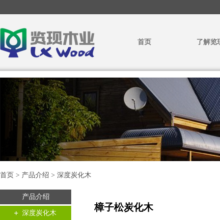
首页
了解览
首页 > 产品介绍 > 深度炭化木
产品介绍
樟子松炭化木
深度炭化木