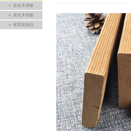
炭化木墙板
炭化木地板
家居装饰品